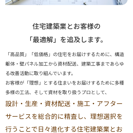
住宅建築業とお客様の
「最適解」を追及します。
「高品質」「低価格」の住宅をお届けするために、構造
躯体・壁パネル加工から資材配送、
建築工事まであらゆ
る改善活動に取り組んでいます。
お客様が「理想」とする住まいをお届けするために多種
多様の工法、そして資材を取り扱うプロとして、
設計・生産・資材配送・施工・アフター
サービスを総合的に精査し、
理想選択を
行うことで日々進化する住宅建築業とお