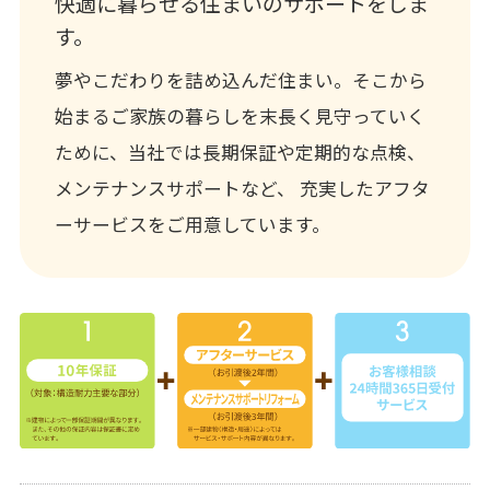
快適に暮らせる住まいのサポートをしま
す。
夢やこだわりを詰め込んだ住まい。そこから
始まるご家族の暮らしを末長く見守っていく
ために、当社では長期保証や定期的な点検、
メンテナンスサポートなど、 充実したアフタ
ーサービスをご用意しています。