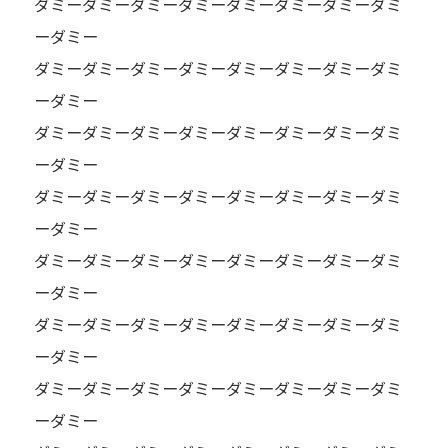
ダミーダミーダミーダミーダミーダミーダミーダミ
ーダミー
ダミーダミーダミーダミーダミーダミーダミーダミ
ーダミー
ダミーダミーダミーダミーダミーダミーダミーダミ
ーダミー
ダミーダミーダミーダミーダミーダミーダミーダミ
ーダミー
ダミーダミーダミーダミーダミーダミーダミーダミ
ーダミー
ダミーダミーダミーダミーダミーダミーダミーダミ
ーダミー
ダミーダミーダミーダミーダミーダミーダミーダミ
ーダミー