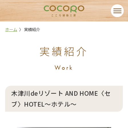
ホーム
実績紹介
実績紹介
Work
木津川deリゾート AND HOME〈セ
ブ〉HOTEL～ホテル～